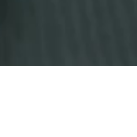
不動産をお持ちの皆様へ
ホームページをリニューアルいたしました
2023.02.01
誰に相談してよいか分からない・・・ 取扱いにお困りの不動産の
お悩みは、 KEIがお引き受け致します