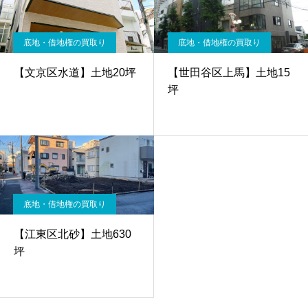
底地・借地権の買取り
底地・借地権の買取り
【文京区水道】土地20坪
【世田谷区上馬】土地15
坪
底地・借地権の買取り
【江東区北砂】土地630
坪